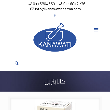
0116804569
0116812736
info@kanawatipharma.com
كانابنزيل