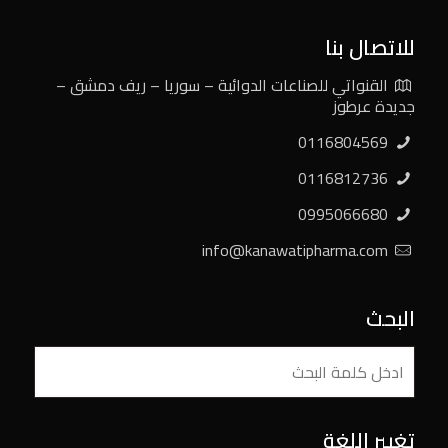
للاتصال بنا
القنواتي للصناعات الدوائية – سوريا – ريف دمشق –
جديدة عرطوز
0116804569
0116812736
0995066680
info@kanawatipharma.com
البحث
تغيير اللغة