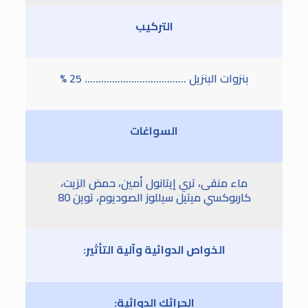
التركيب
بنزوات البنزيل ………………………………. 25 %
السواغات
ماء منقى، تري إيتانول أمين، حمض الزيت،
كاربوكسي ميتيل سيللوز الصوديوم، توين 80
الخواص الدوائية وآلية التأثير:
الحرائك الدوائية: