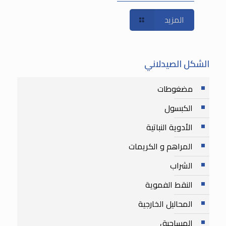
المزيد
الشكل الصيدلاني
مضغوطات
الكبسول
الأدوية النباتية
المراهم و الكريمات
الشراب
النقط الفموية
المحاليل الخارجية
المساحيق