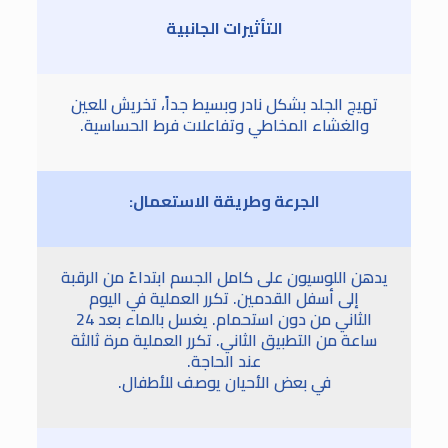
التأثيرات الجانبية
تهيج الجلد بشكل نادر وبسيط جداً، تخريش للعين
والغشاء المخاطي وتفاعلات فرط الحساسية.
الجرعة وطريقة الاستعمال:
يدهن اللوسيون على كامل الجسم ابتداءً من الرقبة
إلى أسفل القدمين. تكرر العملية في اليوم
الثاني من دون استحمام. يغسل بالماء بعد 24
ساعة من التطبيق الثاني. تكرر العملية مرة ثالثة
عند الحاجة.
في بعض الأحيان يوصف للأطفال.