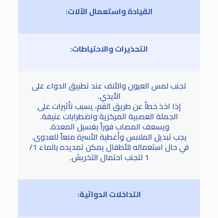
القيادة واستعمال الآلات:
التحذيرات والاحتياطات:
تجنب لمس العيون والأنف عند تطبيق الدواء على
الأيدي.
إذا اخذ خطأ عن طريق الفم، يسبب تأثيرات على
الجملة العصبية المركزية واضطرابات عنيفة.
ويسعف المصاب فوراً بغسيل المعدة.
يجب تبديل الملابس وأغطية الأسرة منعاً للعدوى.
في حال استعماله للأطفال يمكن تمديده بالماء 1/
1 لتجنب احتمال التخريش.
التداخلات الدوائية: