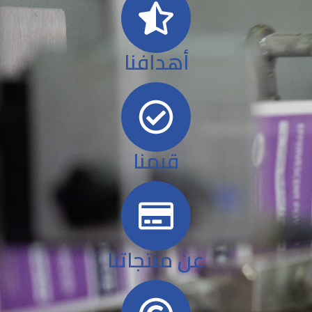
أهدافنا
قيمنا
عن منتجاتنا