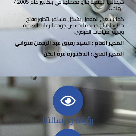
هيمالايا الهندية خارج معملها في بنكالور عام 2005 /
الهند . .
كما يسعى المعمل بشكل مستمر للتطور وفتح
خطوط انتاج جديدة لتحسين جودة الرعاية الصحية
وتلبية احتياجات المرضى.
المدير العام : السيد رفيق عبد الرحمن قنواتي
المدير الفني : الدكتورة عزة الكن
رؤيتنا و رسالتنا