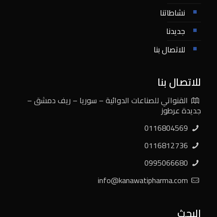
نشاطاتنا
جديدنا
للاتصال بنا
للاتصال بنا
القنواتي للصناعات الدوائية – سوريا – ريف دمشق –
جديدة عرطوز
0116804569
0116812736
0995066680
info@kanawatipharma.com
البحث