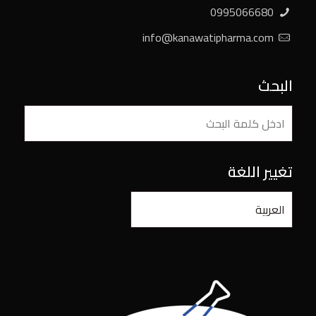
0995066680
info@kanawatipharma.com
البحث
تغيير اللغة