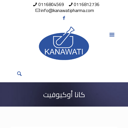
0116804569
0116812736
info@kanawatipharma.com
كانا أوكيوفيت