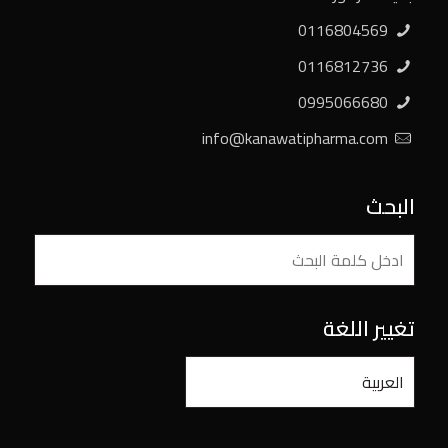
0116804569
0116812736
0995066680
info@kanawatipharma.com
البحث
تغيير اللغة