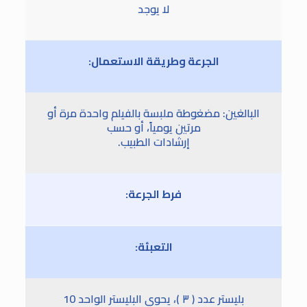
لا يوجد
الجرعة وطريقة الاستعمال:
البالغين: مضغوطة ملبسة بالفيلم واحدة مرة أو
مرتين يومياً، أو حسب
إرشادات الطبيب.
فرط الجرعة:
التعبئة:
بليستر عدد ( ٣ )، يحوي البليستر الواحد 10