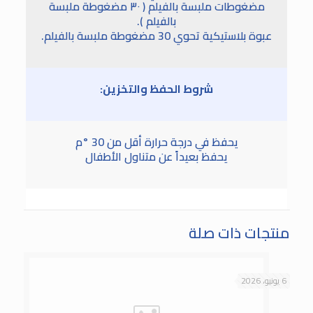
مضغوطات ملبسة بالفيلم ( ٣٠ مضغوطة ملبسة
بالفيلم ).
عبوة بلاستيكية تحوي 30 مضغوطة ملبسة بالفيلم.
شروط الحفظ والتخزين:
يحفظ في درجة حرارة أقل من 30 °م
يحفظ بعيداً عن متناول الأطفال
منتجات ذات صلة
6 يونيو، 2026