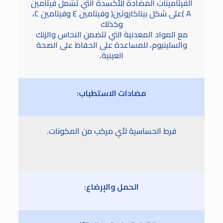
الفيتامينات المضادة للأكسدة التي تشمل فيتامين
A )على شكل بيتاكاروتين( وفيتامين E وفيتامين C،
وكذلك
مع المواد المعدنية التي تتضمن النحاس والزنك
والسلينيوم، للمساعدة على الحفاظ على الصحة
العينية.
مضادات الاستطباب:
فرط الحساسية لأي مركب من المكونات.
الحمل والإرضاع: