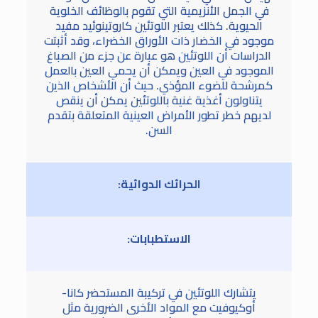
في الجمل الأنزيمية التي تقوم بالوظائف الخلوية
الحيوية. كذلك يعتبر اللوتئين كاروتينوئيد مفيد
موجود في الخضار ذات الأوراق الخضراء، وقد أثبتت
الدراسات أن اللوتئين هو عبارة عن جزء من الصباغ
الموجود في العين ويمكن أن يحمي العين بالعمل
كمرشحة للضوء المؤذي. حيث أن الأشخاص الذين
يتناولون أغذية غنية باللوتئين يمكن أن ينقص
لديهم خطر تطور الأمراض العينية المتعلقة بتقدم
السن.
الحرائك الدوائية:
الاستطبابات:
يتشارك اللوتئين في تركيبة المستحضر كانا-
أوكيوفيت مع المواد الأخرى الضرورية مثل