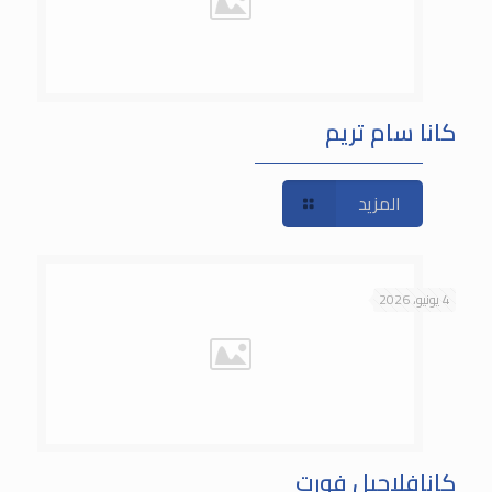
كانا سام تريم
المزيد
4 يونيو، 2026
كانافلاجيل فورت