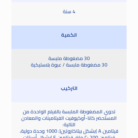
4 سنة
الكمية
30 مضغوطة ملبسة
30 مضغوطة ملبسة / عبوة بلاستيكية
التركيب
تحوي المضغوطة الملبسة بالفيلم الواحدة من
المستحضر كانا-أوكيوفيت الفيتامينات والمعادن
التالية:
فيتامين A )بشكل بيتاكاروتين(: 1000 وحدة دولية،
فيتامين 200 :C ملغ، فيتامين E )بشكل أسيتات