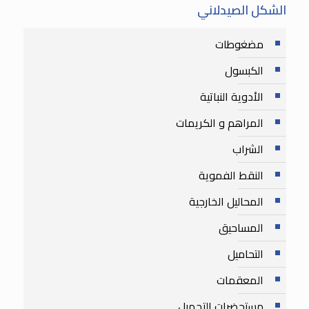
الشكل الصيدلاني
مضغوطات
الكبسول
الأدوية النباتية
المراهم و الكريمات
الشراب
النقط الفموية
المحاليل الخارجية
المساحيق
التحاميل
المعقمات
مستحضرات التجميل