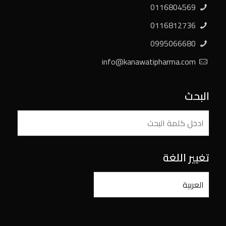
0116804569
0116812736
0995066680
info@kanawatipharma.com
البحث
تغيير اللغة