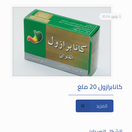
3 يونيو، 2026
كانابرازول 20 ملغ
المزيد
الشكل الصيدلاني