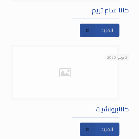
كانا سام تريم
المزيد
3 يونيو، 2026
كانابرونشيت
المزيد