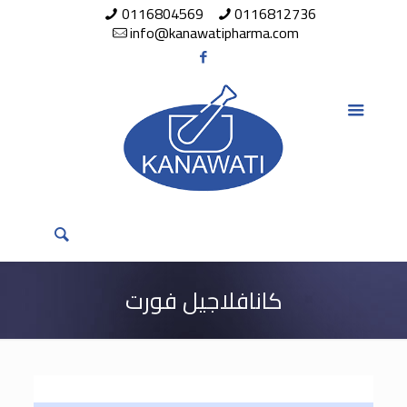
0116804569
0116812736
info@kanawatipharma.com
كانافلاجيل فورت