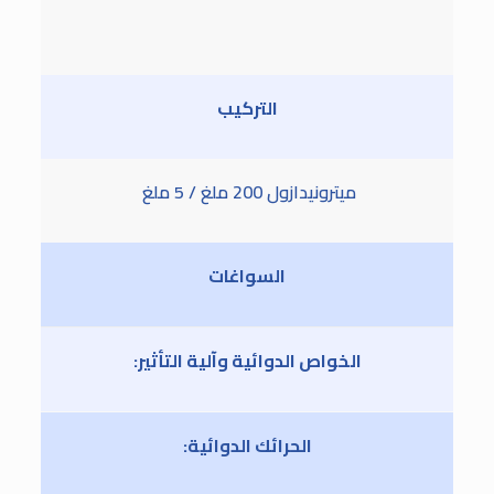
التركيب
ميترونيدازول 200 ملغ / 5 ملغ
السواغات
الخواص الدوائية وآلية التأثير:
الحرائك الدوائية: