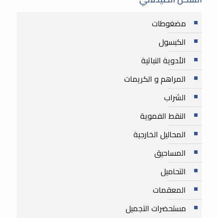
مضغوطات
الكبسول
الأدوية النباتية
المراهم و الكريمات
الشراب
النقط الفموية
المحاليل الخارجية
المساحيق
التحاميل
المعقمات
مستحضرات التجميل