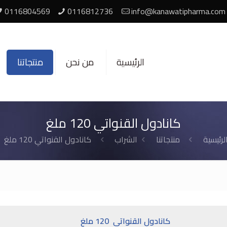
0116804569
0116812736
info@kanawatipharma.com
الرئيسية
من نحن
منتجاتنا
كانادول القنواتي 120 ملغ
لرئيسية
منتجاتنا
الشراب
كانادول القنواتي 120 ملغ
كانادول القنواتي 120 ملغ