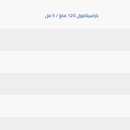
باراسيتامول 120 ملغ / 5 مل