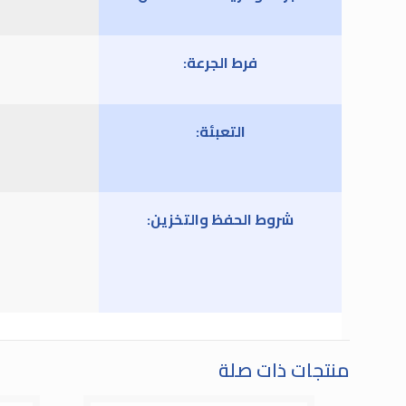
فرط الجرعة:
التعبئة:
شروط الحفظ والتخزين:
منتجات ذات صلة