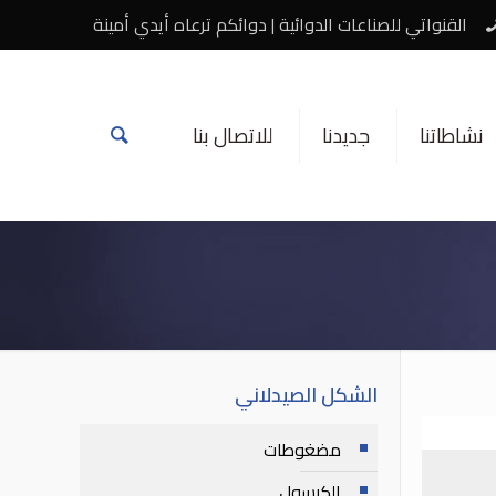
القنواتي للصناعات الدوائية | دوائكم ترعاه أيدي أمينة
نشاطاتنا
جديدنا
للاتصال بنا
الشكل الصيدلاني
مضغوطات
الكبسول