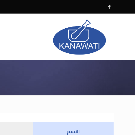
ا
الاسم