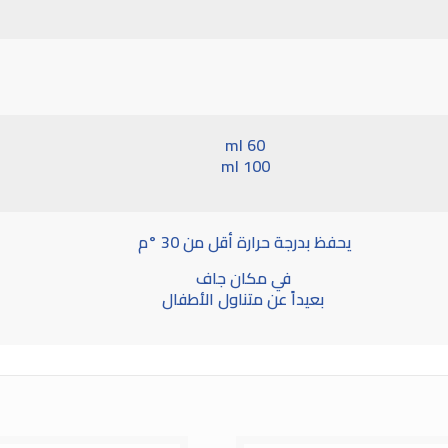
60 ml
100 ml
يحفظ بدرجة حرارة أقل من 30 °م
في مكان جاف
بعيداً عن متناول الأطفال