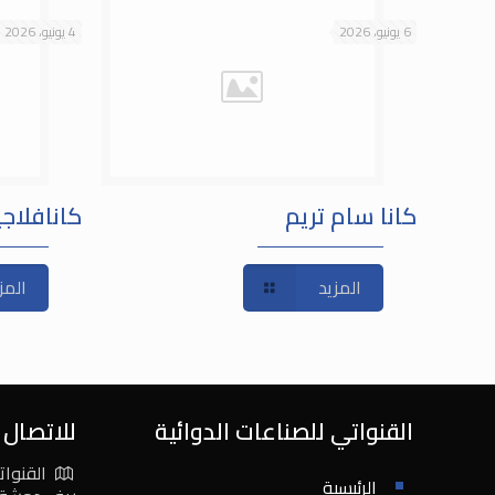
6 يونيو، 2026
4 يونيو، 2026
كانا سام تريم
كانافلاج
المزيد
المز
القنواتي للصناعات الدوائية
للاتصال ب
القنوات
الرئيسية