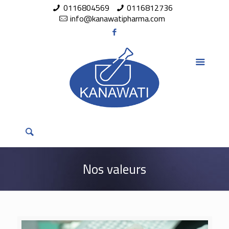
0116804569
0116812736
info@kanawatipharma.com
Nos valeurs