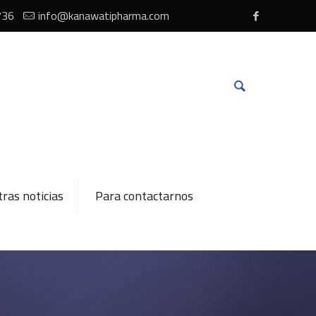
736
info@kanawatipharma.com
ras noticias
Para contactarnos