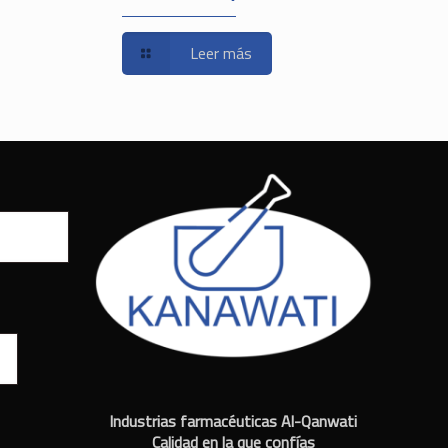
Leer más
Industrias farmacéuticas Al-Qanwati
Calidad en la que confías