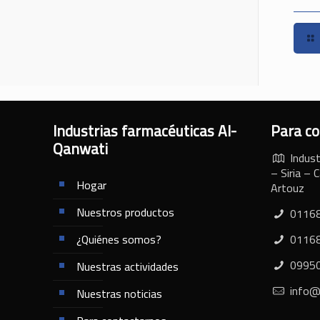
Industrias farmacéuticas Al-
Para c
Qanwati
Indust
– Siria –
Hogar
Artouz
Nuestros productos
0116
¿Quiénes somos?
0116
0995
Nuestras actividades
info@
Nuestras noticias