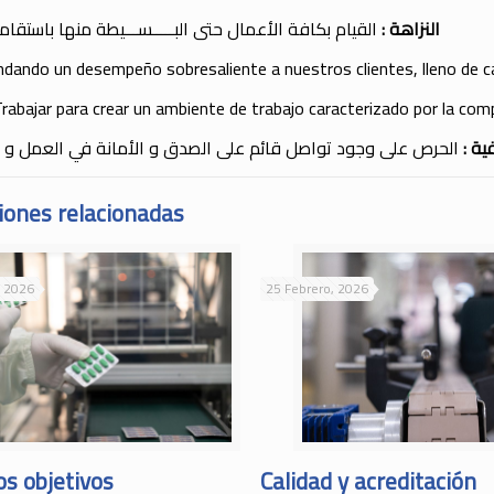
القيام بكافة الأعمال حتى البـــــســـيطة منها باستقا
:
النزاهة
ndando un desempeño sobresaliente a nuestros clientes, lleno de ca
rabajar para crear un ambiente de trabajo caracterizado por la com
الحرص على وجود تواصل قائم على الصدق و الأمانة في العمل و ف
:
ية
iones relacionadas
, 2026
25 Febrero, 2026
s objetivos
Calidad y acreditación