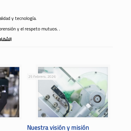
lidad y tecnología.
prensión y el respeto mutuos. .
الشفاف
25 Febrero, 2026
Nuestra visión y misión